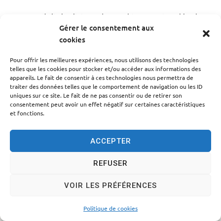
Accessibilité
Politique des cookies
Mentions légales
Gérer le consentement aux
Plan du site
Traitement des données personnelles
cookies
© 2024 - Propulsé par Utopia
Pour offrir les meilleures expériences, nous utilisons des technologies
telles que les cookies pour stocker et/ou accéder aux informations des
appareils. Le fait de consentir à ces technologies nous permettra de
traiter des données telles que le comportement de navigation ou les ID
uniques sur ce site. Le fait de ne pas consentir ou de retirer son
consentement peut avoir un effet négatif sur certaines caractéristiques
et fonctions.
ACCEPTER
REFUSER
VOIR LES PRÉFÉRENCES
Politique de cookies