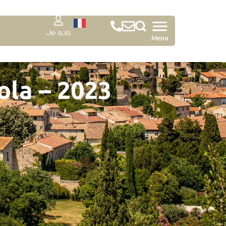
Je suis
Menu
ola – 2023