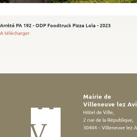
Arrêté PA 192 - ODP Foodtruck Pizza Lola - 2023
A télécharger
Mairie de
Villeneuve lez Av
Hôtel de Ville,
2 rue de la République,
30404 – Villeneuve lez 