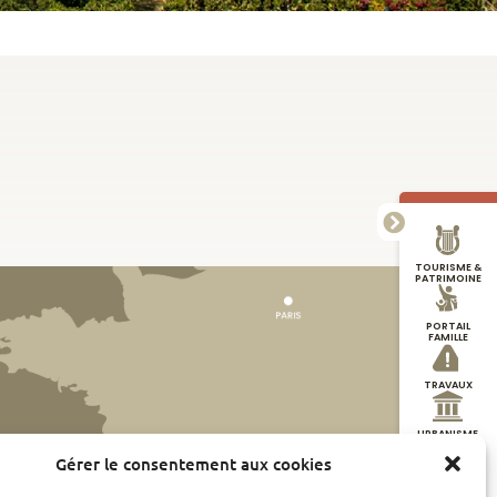
TOURISME &
PATRIMOINE
PORTAIL
FAMILLE
TRAVAUX
URBANISME
Gérer le consentement aux cookies
DÉMARCHES
EN LIGNE