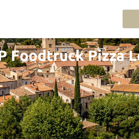
P Foodtruck Pizza L